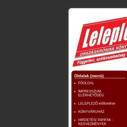
Oldalak (menü)
FŐOLDAL
IMPRESSZUM,
ELÉRHETŐSÉG
LELEPLEZŐ előfizetése
KÖNYVÁRUHÁZ
HIRDETÉSI TARIFÁK -
KEDVEZMÉNYEK