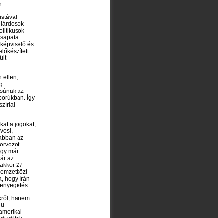
n.
istával
liárdosok
olitikusok
csapata.
 képviselő és
lőkészített
ült
 ellen,
eg
tásának az
áborúkban. Így
zíriai
kat a jogokat,
vosi,
rábban az
ervezet
agy már
Már az
nakkor 27
 Nemzetközi
, hogy Irán
 fenyegetés.
ekről, hanem
hu-
 amerikai