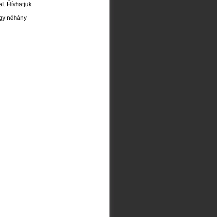
l. Hívhatjuk
hogy néhány