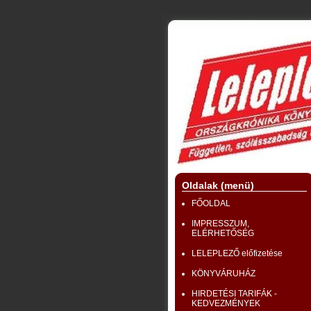
Oldalak (menü)
FŐOLDAL
IMPRESSZUM,
ELÉRHETŐSÉG
LELEPLEZŐ előfizetése
KÖNYVÁRUHÁZ
HIRDETÉSI TARIFÁK -
KEDVEZMÉNYEK