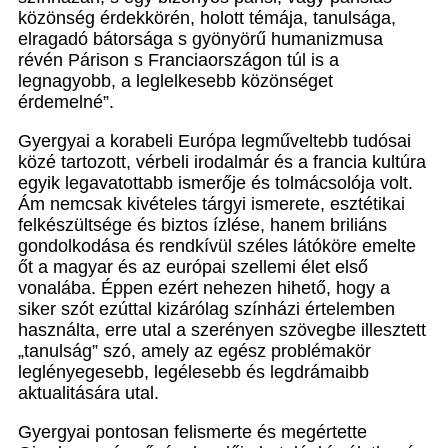
közönség érdekkörén, holott témája, tanulsága,
elragadó bátorsága s gyönyörű humanizmusa
révén Párison s Franciaországon túl is a
legnagyobb, a leglelkesebb közönséget
érdemelné”.
Gyergyai a korabeli Európa legműveltebb tudósai
közé tartozott, vérbeli irodalmár és a francia kultúra
egyik legavatottabb ismerője és tolmácsolója volt.
Ám nemcsak kivételes tárgyi ismerete, esztétikai
felkészültsége és biztos ízlése, hanem briliáns
gondolkodása és rendkívül széles látóköre emelte
őt a magyar és az európai szellemi élet első
vonalába. Éppen ezért nehezen hihető, hogy a
siker szót ezúttal kizárólag színházi értelemben
használta, erre utal a szerényen szövegbe illesztett
„tanulság” szó, amely az egész problémakör
leglényegesebb, legélesebb és legdrámaibb
aktualitására utal.
Gyergyai pontosan felismerte és megértette