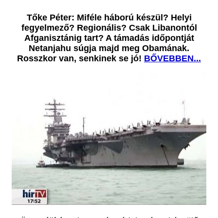
Tőke Péter: Miféle háború készül? Helyi
fegyelmező? Regionális? Csak Libanontól
Afganisztánig tart? A támadás időpontját
Netanjahu súgja majd meg Obamának.
Rosszkor van, senkinek se jó
!
BŐVEBBEN...