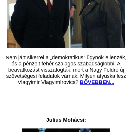
Nem járt sikerrel a „demokratikus” ügynök-ellenzék,
és a pénzelt fehér szalagos szabadságlobbi. A
beavatkozást visszafogták, mert a Nagy Földre új
szövetségesi feladatok várnak. Milyen atyuska lesz
Vlagyimír Vlagyimírovics?
BŐVEBBEN...
Julius Mohácsi: