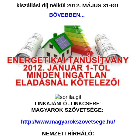
kiszállási díj nélkül 2012. MÁJUS 31-IG!
BŐVEBBEN...
LINKAJÁNLÓ - LINKCSERE:
MAGYAROK SZÖVETSÉGE:
http://www.magyarokszovetsege.hu/
NEMZETI HÍRHÁLÓ: