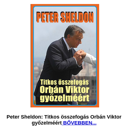
Peter Sheldon: Titkos összefogás Orbán Viktor
győzelméért
BŐVEBBEN...