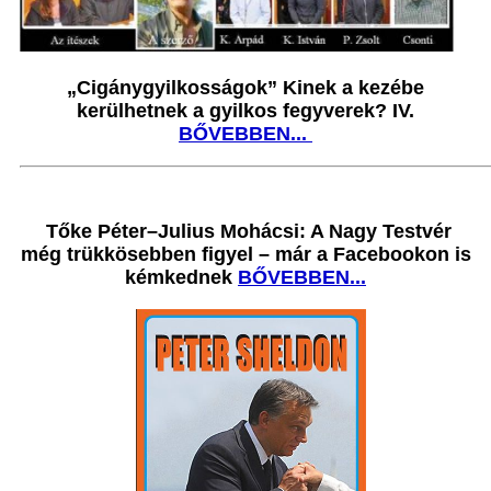
„Cigánygyilkosságok” Kinek a kezébe
kerülhetnek a gyilkos fegyverek? IV.
BŐVEBBEN...
Tőke Péter–Julius Mohácsi: A Nagy Testvér
még trükkösebben figyel – már a Facebookon is
kémkednek
BŐVEBBEN...