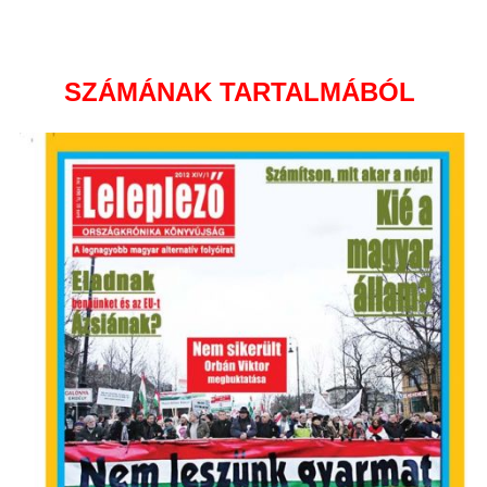
SZÁMÁNAK TARTALMÁBÓL