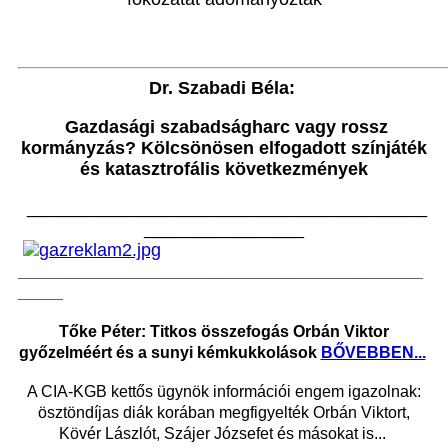
Dr. Szabadi Béla:
Gazdasági szabadságharc vagy rossz
kormányzás? Kölcsönösen elfogadott színjáték
és katasztrofális következmények
________________________________________
________________
_____________________________________________
_____
Tőke Péter: Titkos összefogás Orbán Viktor
győzelméért és a sunyi kémkukkolások
BŐVEBBEN...
A CIA-KGB kettős ügynök információi engem igazolnak:
ösztöndíjas diák korában megfigyelték Orbán Viktort,
Kövér Lászlót, Szájer Józsefet és másokat is...