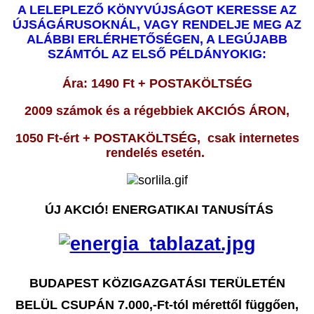
A LELEPLEZŐ KÖNYVÚJSÁGOT KERESSE AZ
ÚJSÁGÁRUSOKNÁL, VAGY RENDELJE MEG AZ
ALÁBBI ERLÉRHETŐSÉGEN, A LEGÚJABB
SZÁMTÓL AZ ELSŐ PÉLDÁNYOKIG:
Ára: 1490 Ft + POSTAKÖLTSÉG
2009 számok és a régebbiek AKCIÓS ÁRON,
1050 Ft-ért + POSTAKÖLTSÉG, csak internetes
rendelés esetén.
ÚJ AKCIÓ!
ENERGATIKAI TANUSÍTÁS
BUDAPEST KÖZIGAZGATÁSI TERÜLETÉN
BELÜL CSUPÁN 7.000,-Ft-tól mérettől függően,