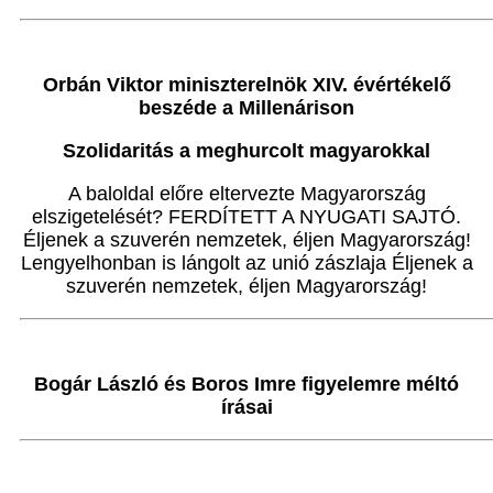
Orbán Viktor miniszterelnök XIV. évértékelő
beszéde a Millenárison
Szolidaritás a meghurcolt magyarokkal
A baloldal előre eltervezte Magyarország
elszigetelését? FERDÍTETT A NYUGATI SAJTÓ.
Éljenek a szuverén nemzetek, éljen Magyarország!
Lengyelhonban is lángolt az unió zászlaja Éljenek a
szuverén nemzetek, éljen Magyarország!
Bogár László és Boros Imre figyelemre méltó
írásai