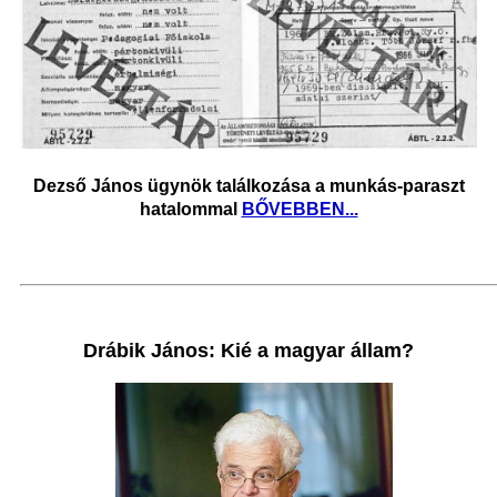
Dezső János ügynök találkozása a munkás-paraszt
hatalommal
BŐVEBBEN...
Drábik János: Kié a magyar állam?