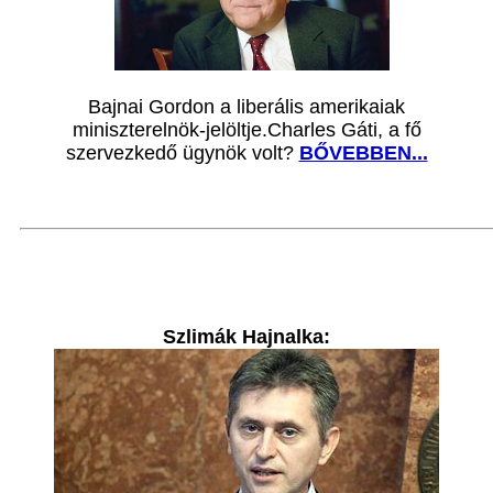
Bajnai Gordon a liberális amerikaiak
miniszterelnök-jelöltje.Charles Gáti, a fő
szervezkedő ügynök volt?
BŐVEBBEN...
Szlimák Hajnalka: