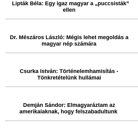
Lipták Béla: Egy igaz magyar a „puccsisták”
ellen
Dr. Mészáros László: Mégis lehet megoldás a
magyar nép számára
Csurka István: Történelemhamisítás -
Tönkretételünk hullámai
Demján Sándor: Elmagyaráztam az
amerikaiaknak, hogy felszabadultunk