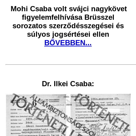
Mohi Csaba volt svájci nagykövet
figyelemfelhívása Brüsszel
sorozatos szerződésszegései és
súlyos jogsértései ellen
BŐVEBBEN...
Dr. Ilkei Csaba: