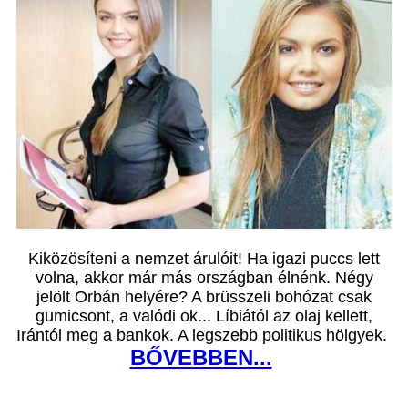
Kiközösíteni a nemzet árulóit! Ha igazi puccs lett
volna, akkor már más országban élnénk. Négy
jelölt Orbán helyére? A brüsszeli bohózat csak
gumicsont, a valódi ok... Líbiától az olaj kellett,
Irántól meg a bankok. A legszebb politikus hölgyek.
BŐVEBBEN...