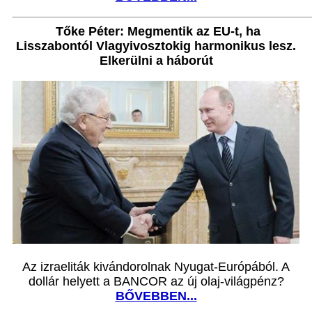
Tőke Péter: Megmentik az EU-t, ha
Lisszabontól Vlagyivosztokig harmonikus lesz.
Elkerülni a háborút
Az izraeliták kivándorolnak Nyugat-Európából. A
dollár helyett a BANCOR az új olaj-világpénz?
BŐVEBBEN...