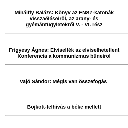
Mihálffy Balázs: Könyv az ENSZ-katonák
visszaéléseiről, az arany- és
gyémántügyletekről V. - VI. rész
Frigyesy Ágnes: Elviselték az elviselhetetlent
Konferencia a kommunizmus bűneiről
Vajó Sándor: Mégis van összefogás
Bojkott-felhívás a béke mellett