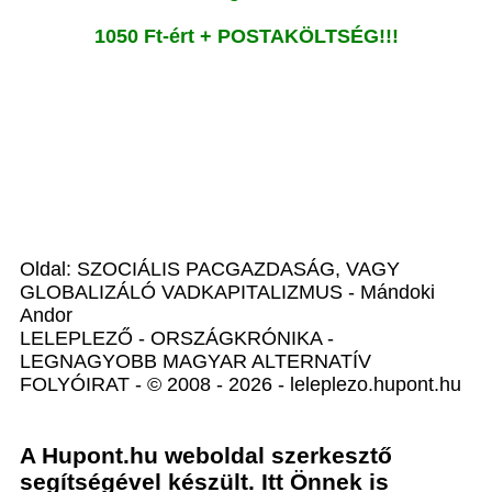
1050 Ft-ért + POSTAKÖLTSÉG!!!
Oldal: SZOCIÁLIS PACGAZDASÁG, VAGY
GLOBALIZÁLÓ VADKAPITALIZMUS - Mándoki
Andor
LELEPLEZŐ - ORSZÁGKRÓNIKA -
LEGNAGYOBB MAGYAR ALTERNATÍV
FOLYÓIRAT - © 2008 - 2026 - leleplezo.hupont.hu
A Hupont.hu weboldal szerkesztő
segítségével készült. Itt Önnek is