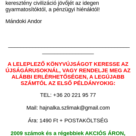
keresztény civilizáció jövőjét az idegen
gyarmatosítóktól, a pénzügyi hiénáktól!
Mándoki Andor
________________________________________
_________________
A LELEPLEZŐ KÖNYVÚJSÁGOT KERESSE AZ
ÚJSÁGÁRUSOKNÁL, VAGY RENDELJE MEG AZ
ALÁBBI ERLÉRHETŐSÉGEN, A LEGÚJABB
SZÁMTÓL AZ ELSŐ PÉLDÁNYOKIG:
TEL: +36 20 221 95 77
Mail: hajnalka.szlimak@gmail.com
Ára: 1490 Ft + POSTAKÖLTSÉG
2009 számok és a régebbiek AKCIÓS ÁRON,