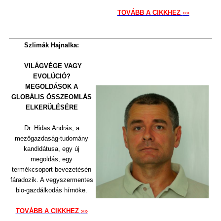
TOVÁBB A CIKKHEZ
»»
Szlimák Hajnalka:
VILÁGVÉGE VAGY
EVOLÚCIÓ?
MEGOLDÁSOK A
GLOBÁLIS ÖSSZEOMLÁS
ELKERÜLÉSÉRE
Dr. Hidas András, a
mezőgazdaság-tudomány
kandidátusa, egy új
megoldás, egy
termékcsoport bevezetésén
fáradozik. A vegyszermentes
bio-gazdálkodás hírnöke.
TOVÁBB A CIKKHEZ
»»