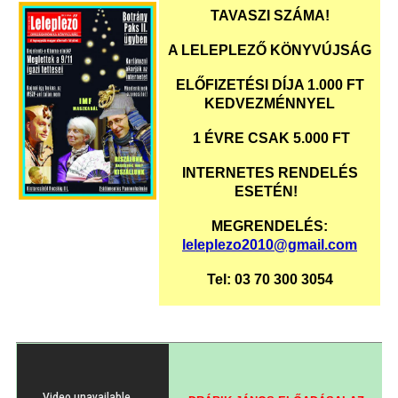
TAVASZI SZÁMA!
A LELEPLEZŐ KÖNYVÚJSÁG
ELŐFIZETÉSI DÍJA 1.000 FT
KEDVEZMÉNNYEL
1 ÉVRE CSAK 5.000 FT
INTERNETES RENDELÉS
ESETÉN!
MEGRENDELÉS:
leleplezo2010@gmail.com
Tel: 03 70 300 3054