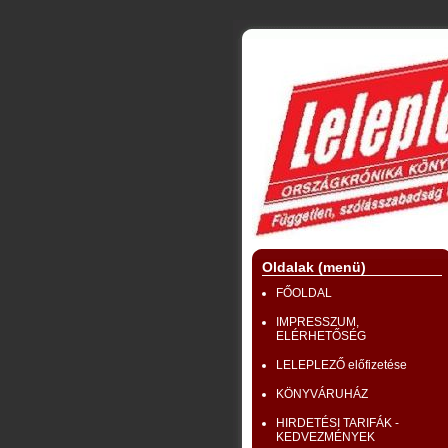
Oldalak (menü)
FŐOLDAL
IMPRESSZUM,
ELÉRHETŐSÉG
LELEPLEZŐ előfizetése
KÖNYVÁRUHÁZ
HIRDETÉSI TARIFÁK -
KEDVEZMÉNYEK