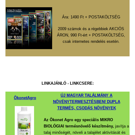
Ára: 1490 Ft + POSTAKÖLTSÉG
2009 számok és a régebbiek AKCIÓS
ÁRON, 990 Ft-ért + POSTAKÖLTSÉG,
csak internetes rendelés esetén.
LINKAJÁNLÓ - LINKCSERE
:
ÚJ MAGYAR TALÁLMÁNY A
ÖkonetAgro
NÖVÉNYTERMESZTÉSBEN! DUPLA
TERMÉS, CSODÁS NÖVÉNYEK
Az Ökonet Agro
egy speciális MIKRO
BIOLÓGIAI termésnövelő készítmény,
javítja a
talaj minőségét, növeli a talajélet aktivitását és