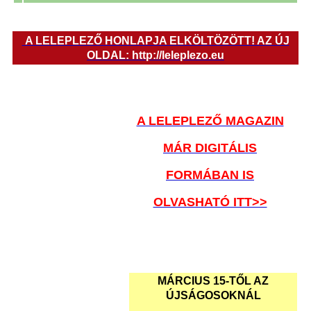
A LELEPLEZŐ HONLAPJA ELKÖLTÖZÖTT! AZ ÚJ
OLDAL: http://leleplezo.eu
A LELEPLEZŐ MAGAZIN
MÁR DIGITÁLIS
FORMÁBAN IS
OLVASHATÓ ITT>>
MÁRCIUS 15-TŐL AZ
ÚJSÁGOSOKNÁL